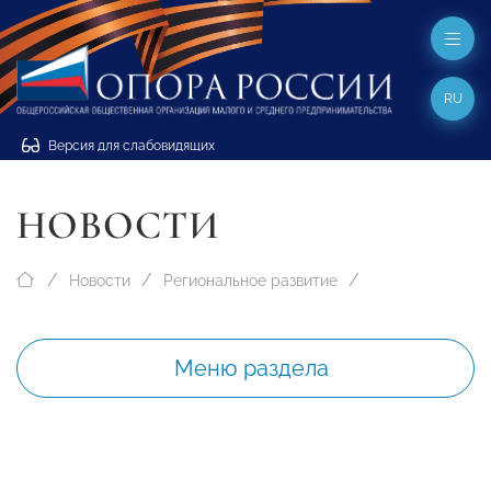
RU
Версия для слабовидящих
НОВОСТИ
Новости
Региональное развитие
Меню раздела