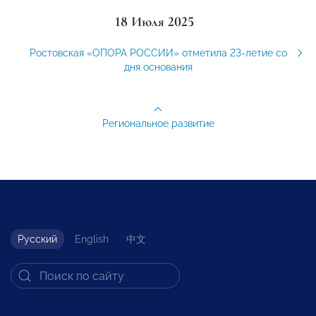
18 Июля 2025
Ростовская «ОПОРА РОССИИ» отметила 23-летие со
дня основания
Региональное развитие
Русский
English
中文