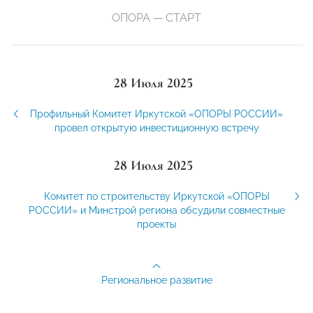
ОПОРА — СТАРТ
28 Июля 2025
Профильный Комитет Иркутской «ОПОРЫ РОССИИ»
провел открытую инвестиционную встречу
28 Июля 2025
Комитет по строительству Иркутской «ОПОРЫ
РОССИИ» и Минстрой региона обсудили совместные
проекты
Региональное развитие