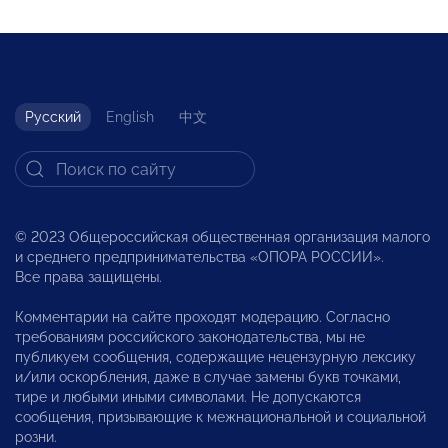
Русский
English
中文
© 2023 Общероссийская общественная организация малого
и среднего предпринимательства «ОПОРА РОССИИ».
Все права защищены.
Комментарии на сайте проходят модерацию. Согласно
требованиям российского законодательства, мы не
публикуем сообщения, содержащие нецензурную лексику
и/или оскорбления, даже в случае замены букв точками,
тире и любыми иными символами. Не допускаются
сообщения, призывающие к межнациональной и социальной
розни.