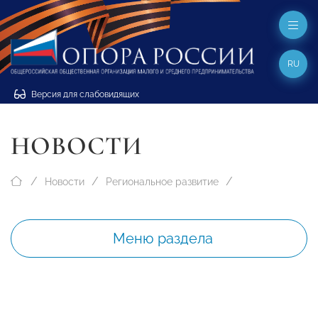
RU
Версия для слабовидящих
НОВОСТИ
Новости
Региональное развитие
Меню раздела