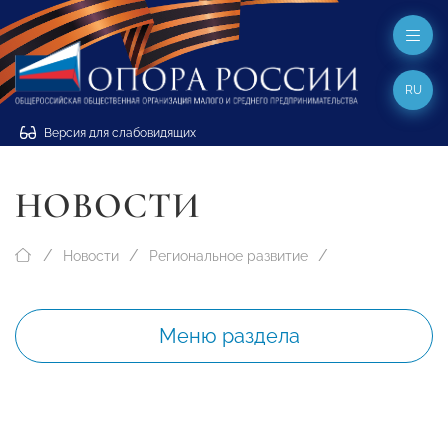
RU
Версия для слабовидящих
НОВОСТИ
Новости
Региональное развитие
Меню раздела