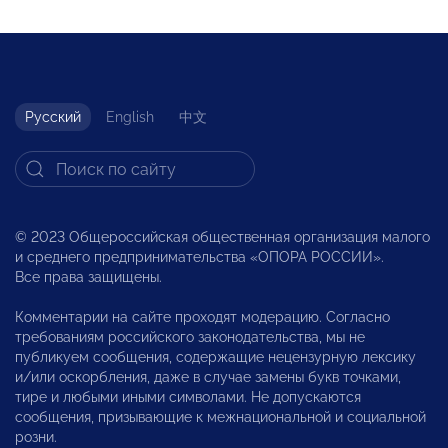
Русский
English
中文
© 2023 Общероссийская общественная организация малого
и среднего предпринимательства «ОПОРА РОССИИ».
Все права защищены.
Комментарии на сайте проходят модерацию. Согласно
требованиям российского законодательства, мы не
публикуем сообщения, содержащие нецензурную лексику
и/или оскорбления, даже в случае замены букв точками,
тире и любыми иными символами. Не допускаются
сообщения, призывающие к межнациональной и социальной
розни.