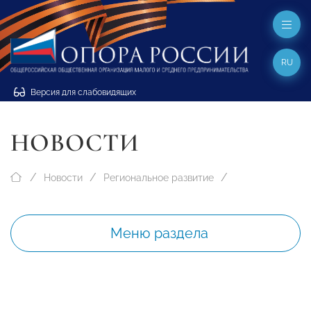
RU
Версия для слабовидящих
НОВОСТИ
Новости
Региональное развитие
Меню раздела