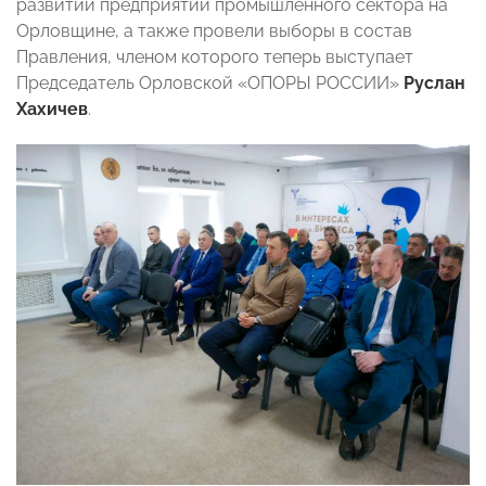
развитий предприятий промышленного сектора на
Орловщине, а также провели выборы в состав
Правления, членом которого теперь выступает
Председатель Орловской «ОПОРЫ РОССИИ»
Руслан
Хахичев
.