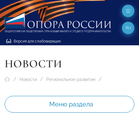
RU
Версия для слабовидящих
НОВОСТИ
Новости
Региональное развитие
Меню раздела