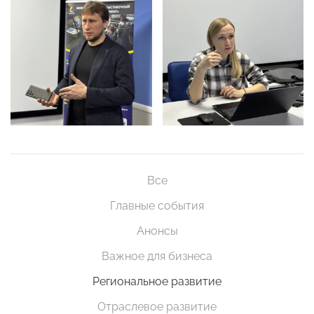
Все
Главные события
Анонсы
Важное для бизнеса
Региональное развитие
Отраслевое развитие