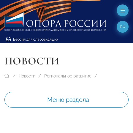
RU
Версия для слабовидящих
НОВОСТИ
Новости
Региональное развитие
Меню раздела