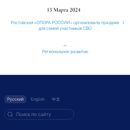
13 Марта 2024
Ростовская «ОПОРА РОССИИ» организовала праздник
для семей участников СВО
Региональное развитие
Русский
English
中文