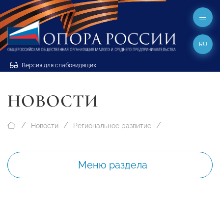
RU
Версия для слабовидящих
НОВОСТИ
Новости
Региональное развитие
Меню раздела