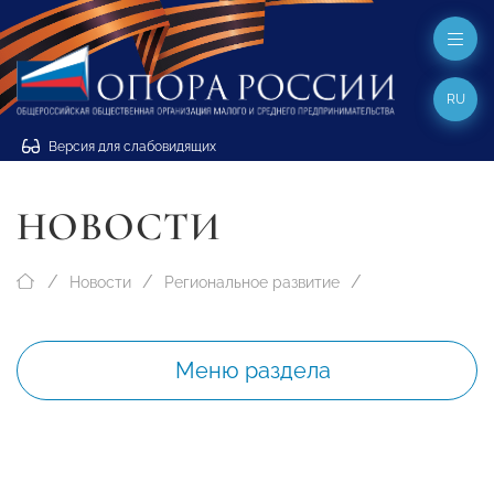
RU
Версия для слабовидящих
НОВОСТИ
Новости
Региональное развитие
Меню раздела