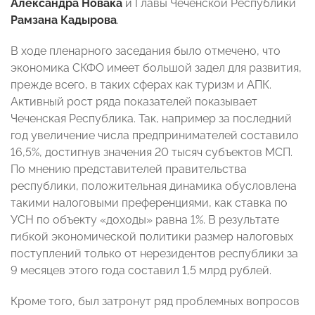
Александра Новака
и Главы Чеченской Республики
Рамзана Кадырова
.
В ходе пленарного заседания было отмечено, что
экономика СКФО имеет большой задел для развития,
прежде всего, в таких сферах как туризм и АПК.
Активный рост ряда показателей показывает
Чеченская Республика. Так, например за последний
год увеличение числа предпринимателей составило
16,5%, достигнув значения 20 тысяч субъектов МСП.
По мнению представителей правительства
республики, положительная динамика обусловлена
такими налоговыми преференциями, как ставка по
УСН по объекту «доходы» равна 1%. В результате
гибкой экономической политики размер налоговых
поступлений только от нерезидентов республики за
9 месяцев этого года составил 1,5 млрд рублей.
Кроме того, был затронут ряд проблемных вопросов