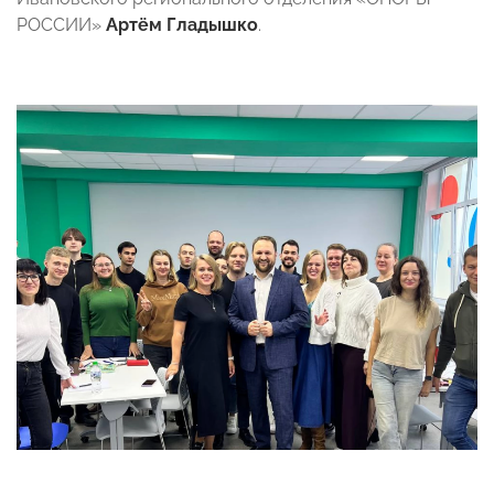
РОССИИ»
Артём Гладышко
.