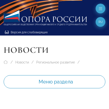
RU
Версия для слабовидящих
НОВОСТИ
Новости
Региональное развитие
Меню раздела