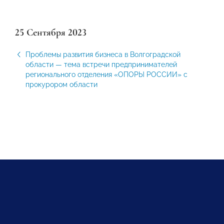
25 Сентября 2023
Проблемы развития бизнеса в Волгоградской
области — тема встречи предпринимателей
регионального отделения «ОПОРЫ РОССИИ» с
прокурором области