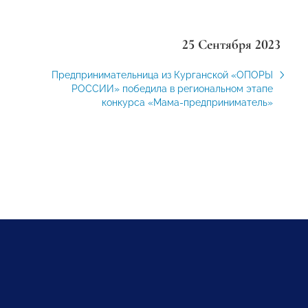
25 Сентября 2023
Предпринимательница из Курганской «ОПОРЫ
РОССИИ» победила в региональном этапе
конкурса «Мама-предприниматель»