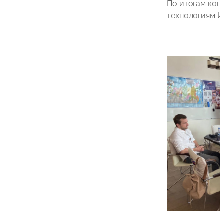
По итогам ко
технологиям