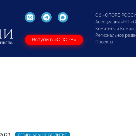
Об «ОПОРЕ РОСС
Ассоциация «НП «
Комитеты и Комисс
Региональное разв
Вступи в «ОПОРУ»
Проекты
2023
РЕГИОНАЛЬНОЕ РАЗВИТИЕ