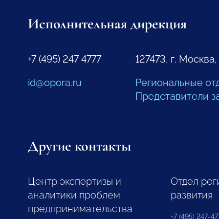
Исполнительная дирекция
+7 (495) 247 4777
127473, г. Москва,
id@opora.ru
Региональные от
Представители з
Другие контакты
Центр экспертизы и
Отдел рег
аналитики проблем
развития
предпринимательства
+7 (495) 247-477