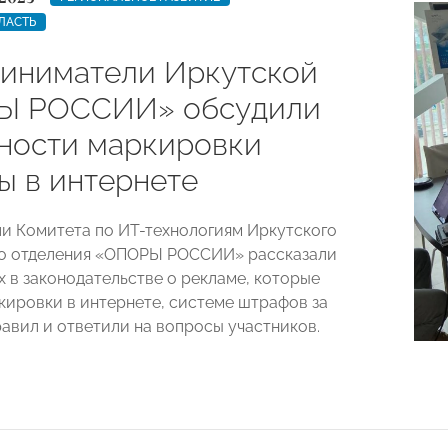
ЛАСТЬ
иниматели Иркутской
Ы РОССИИ» обсудили
ности маркировки
ы в интернете
и Комитета по ИТ-технологиям Иркутского
го отделения «ОПОРЫ РОССИИ» рассказали
х в законодательстве о рекламе, которые
кировки в интернете, системе штрафов за
авил и ответили на вопросы участников.