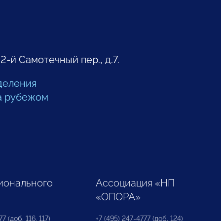
 2-й Самотечный пер., д.7.
деления
а рубежом
ионального
Ассоциация «НП
«ОПОРА»
7 (доб. 116, 117)
+7 (495) 247-4777 (доб. 124)