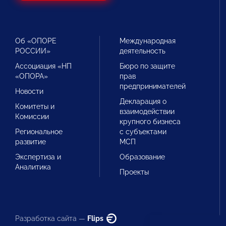
Об «ОПОРЕ
Международная
РОССИИ»
деятельность
Ассоциация «НП
Бюро по защите
«ОПОРА»
прав
предпринимателей
Новости
Декларация о
Комитеты и
взаимодействии
Комиссии
крупного бизнеса
Региональное
с субъектами
развитие
МСП
Экспертиза и
Образование
Аналитика
Проекты
Разработка сайта —
Flips