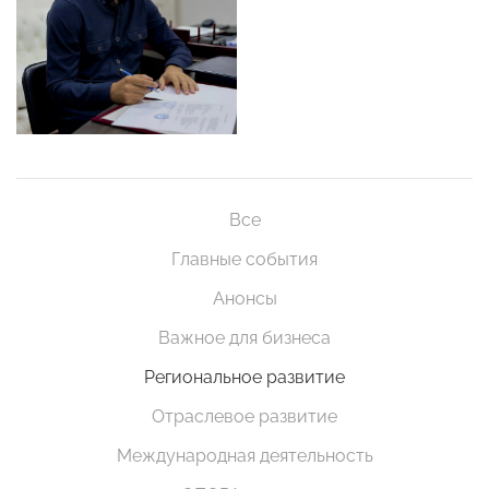
Все
Главные события
Анонсы
Важное для бизнеса
Региональное развитие
Отраслевое развитие
Международная деятельность