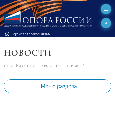
RU
Версия для слабовидящих
НОВОСТИ
Новости
Региональное развитие
Меню раздела