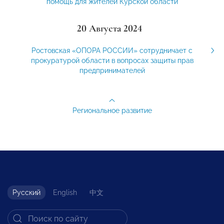
помощь для жителей Курской области
20 Августа 2024
Ростовская «ОПОРА РОССИИ» сотрудничает с
прокуратурой области в вопросах защиты прав
предпринимателей
Региональное развитие
Русский
English
中文