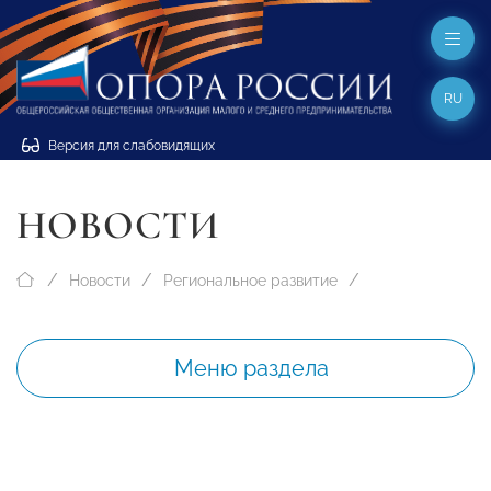
RU
Версия для слабовидящих
НОВОСТИ
Новости
Региональное развитие
Меню раздела