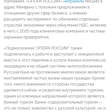
Напомним, «ОПОРА РОССИИ»
направила
письмо в
адрес Минфина с похожим предложением в
отношении других сфер бизнеса, а именно
расширить эксперимент по обелению отдельных
отраслей экономики через обнуление НДС, включив
в него с 2025 года клининговые компании и частные
охранные предприятия.
«Подмосковная “ОПОРА РОССИИ” также
подключилась к работе и выступает с инициативой
внести в этот перечень и услуги банных комплексов,
находящихся на общей системе налогообложения.
Русская баня на протяжении многих веков является
неотъемлемой частью жизни наших граждан. Кроме
того, много внимания со стороны государства
уделяется сейчас и развитию внутреннего туризма,
одним из ключевых направлений которого является
банный туризм. Банно-оздоровительный туризм —
это не только знакомство с русской культурой, но и