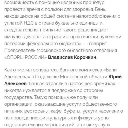
возможность с помощью целебных процедур
провести время с пользой для здоровья. Бань,
находящихся на общей системе налогообложения с
уплатой НДС в стране буквально единицы и,
следовательно, принятие такого решения даст
импульс для роста отрасли с практически нулевыми
потерями федерального бюджета», — говорит
Председатель Московского областного отделения
«ОПОРЫ РОССИИ»
Владислав Корочкин
.
Как отметил основатель банного комплекса «Бани
Алексеева» в Подольске Московской области
Юрий
Алексеев
, банная отрасль в настоящее время как
никогда нуждается в поддержке со стороны
государства. Такую помощь уже получили
организации, оказывающие услуги общественного
питания: рестораны, кафе, буфеты, услуги населению
по проведению физкультурных и физкультурно-
оздоровительных мероприятий, а также услуги