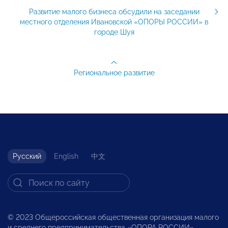
Развитие малого бизнеса обсудили на заседании
местного отделения Ивановской «ОПОРЫ РОССИИ» в
городе Шуя
Региональное развитие
Русский
English
中文
© 2023 Общероссийская общественная организация малого
и среднего предпринимательства «ОПОРА РОССИИ».