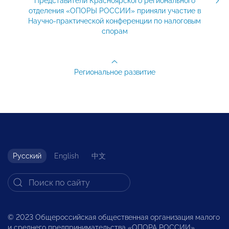
Представители Красноярского регионального
отделения «ОПОРЫ РОССИИ» приняли участие в
Научно-практической конференции по налоговым
спорам
Региональное развитие
Русский
English
中文
© 2023 Общероссийская общественная организация малого
и среднего предпринимательства «ОПОРА РОССИИ».