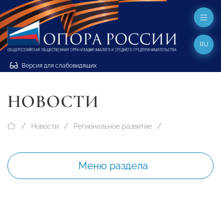
RU
Версия для слабовидящих
НОВОСТИ
Новости
Региональное развитие
Меню раздела