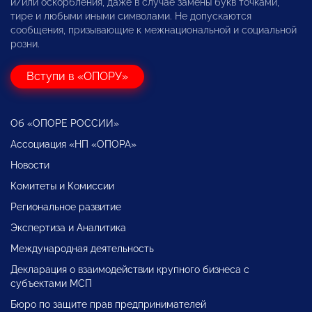
и/или оскорбления, даже в случае замены букв точками,
тире и любыми иными символами. Не допускаются
сообщения, призывающие к межнациональной и социальной
розни.
Вступи в «ОПОРУ»
Об «ОПОРЕ РОССИИ»
Ассоциация «НП «ОПОРА»
Новости
Комитеты и Комиссии
Региональное развитие
Экспертиза и Аналитика
Международная деятельность
Декларация о взаимодействии крупного бизнеса с
субъектами МСП
Бюро по защите прав предпринимателей