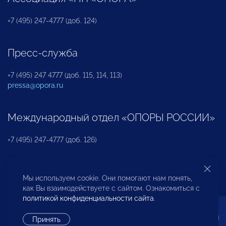
+7 (495) 247-4777 (доб. 124)
Пресс-служба
+7 (495) 247 4777 (доб. 115, 114, 113)
pressa@opora.ru
Международный отдел «ОПОРЫ РОССИИ»
+7 (495) 247-4777 (доб. 126)
Бюро по защите прав предпринимателей и
Мы используем cookie. Они помогают нам понять,
инвесторов
как Вы взаимодействуете с сайтом. Ознакомиться с
политикой конфиденциальности сайта
.
+7 (495) 247-4777 (доб. 122)
Принять