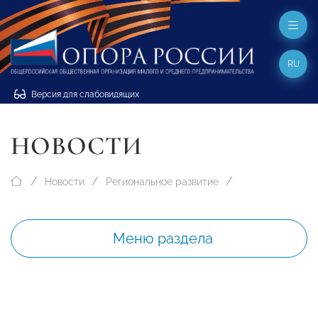
RU
Версия для слабовидящих
НОВОСТИ
Новости
Региональное развитие
Меню раздела