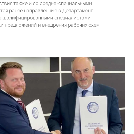
ствия также и со средне-специальными
ятся ранее направленные в Департамент
коквалифицированными специалистами
и предложений и внедрения рабочих схем