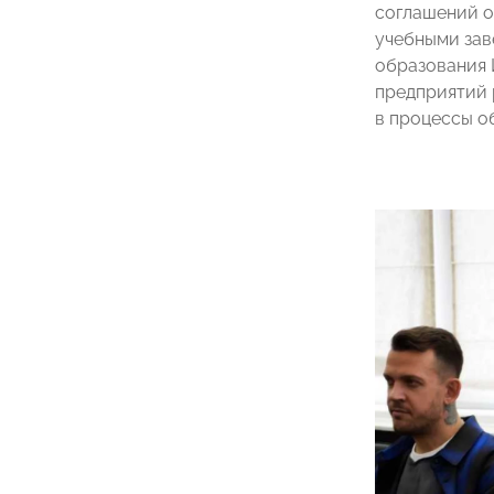
соглашений о
учебными зав
образования
предприятий 
в процессы о