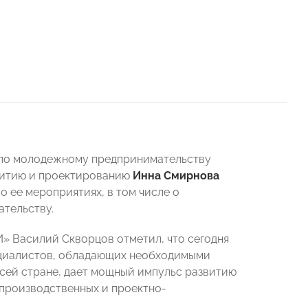
а по молодежному предпринимательству
витию и проектированию
Инна Смирнова
 ее мероприятиях, в том числе о
тельству.
 Василий Скворцов отметил, что сегодня
ециалистов, обладающих необходимыми
сей стране, дает мощный импульс развитию
 производственных и проектно-