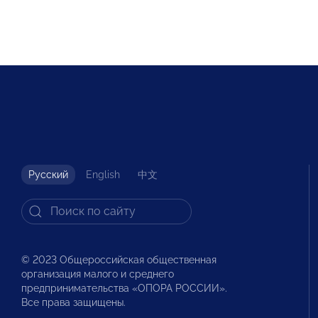
Русский
English
中文
© 2023 Общероссийская общественная
организация малого и среднего
предпринимательства «ОПОРА РОССИИ».
Все права защищены.