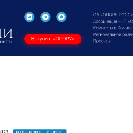
Об «ОПОРЕ РОСС
Ассоциация «НП «
Комитеты и Комисс
Региональное разв
Вступи в «ОПОРУ»
Проекты
2023
РЕГИОНАЛЬНОЕ РАЗВИТИЕ