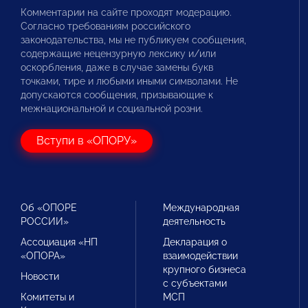
Комментарии на сайте проходят модерацию.
Согласно требованиям российского
законодательства, мы не публикуем сообщения,
содержащие нецензурную лексику и/или
оскорбления, даже в случае замены букв
точками, тире и любыми иными символами. Не
допускаются сообщения, призывающие к
межнациональной и социальной розни.
Вступи в «ОПОРУ»
Об «ОПОРЕ
Международная
РОССИИ»
деятельность
Ассоциация «НП
Декларация о
«ОПОРА»
взаимодействии
крупного бизнеса
Новости
с субъектами
Комитеты и
МСП