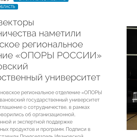
ОБЛАСТЬ
векторы
ничества наметили
ское региональное
ение «ОПОРЫ РОССИИ»
овский
рственный университет
ановское региональное отделение «ОПОРЫ
вановский государственный университет
глашение о сотрудничестве, в рамках
оворились об организационной,
нной и экспертной поддержке
ных продуктов и программ. Подписи в
ставили Председатель Ивановской