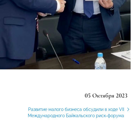
05 Октября 2023
Развитие малого бизнеса обсудили в ходе VII
Международного Байкальского риск-форума