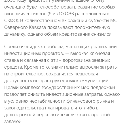
2030 году предстоит увеличить вдвое. Этому
очевидно будет способствовать развитие особых
экономических зон (6 из 10 ОЭЗ расположены в
СКФО). В количественном выражении субъекты МСП
Северного Кавказа показывают положительную
динамику, однако объем кредитования снизился.
Среди очевидных проблем, мешающих реализации
инвестиционных проектов, — высокая ключевая
ставка и связанная с этим дороговизна заемных
средств. Кроме того, значительно выросли затраты
на строительство, сохраняется невысокая
доступность инфраструктурных коммуникаций.
Целый комплекс государственных мер поддержки
позволяет снизить инвестиционные затраты, однако
в условиях нестабильности финансового рынка и
законодательства планировать что-либо в
долгосрочной перспективе является непростой
задачей.