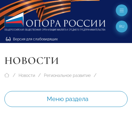
RU
Версия для слабовидящих
НОВОСТИ
Новости
Региональное развитие
Меню раздела