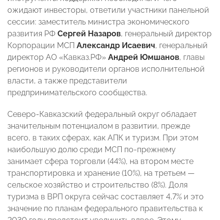
ожидают инвесторы, ответили участники панельной
сессии: заместитель министра экономического
развития РФ
Сергей Назаров
, генеральный директор
Корпорации МСП
Александр Исаевич
, генеральный
директор АО «Кавказ.РФ»
Андрей Юмшанов
, главы
регионов и руководители органов исполнительной
власти, а также представители
предпринимательского сообщества.
Северо-Кавказский федеральный округ обладает
значительным потенциалом в развитии, прежде
всего, в таких сферах, как АПК и туризм. При этом
наибольшую долю среди МСП по-прежнему
занимает сфера торговли (44%), на втором месте
транспортировка и хранение (10%), на третьем —
сельское хозяйство и строительство (8%). Доля
туризма в ВРП округа сейчас составляет 4,7% и это
значение по планам федерального правительства к