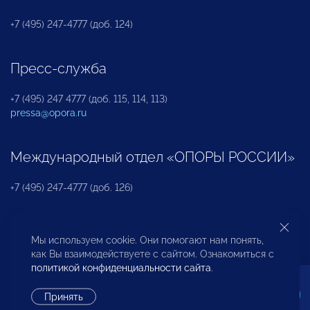
+7 (495) 247-4777 (доб. 124)
Пресс-служба
+7 (495) 247 4777 (доб. 115, 114, 113)
pressa@opora.ru
Международный отдел «ОПОРЫ РОССИИ»
+7 (495) 247-4777 (доб. 126)
Бюро по защите прав предпринимателей и
Мы используем cookie. Они помогают нам понять,
инвесторов
как Вы взаимодействуете с сайтом. Ознакомиться с
политикой конфиденциальности сайта
.
+7 (495) 247-4777 (доб. 122)
Принять