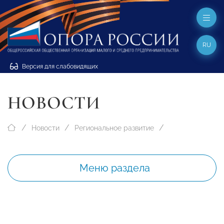
RU
Версия для слабовидящих
НОВОСТИ
Новости
Региональное развитие
Меню раздела