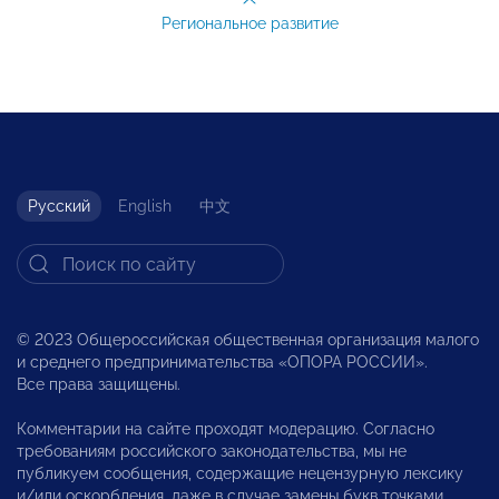
Региональное развитие
Русский
English
中文
© 2023 Общероссийская общественная организация малого
и среднего предпринимательства «ОПОРА РОССИИ».
Все права защищены.
Комментарии на сайте проходят модерацию. Согласно
требованиям российского законодательства, мы не
публикуем сообщения, содержащие нецензурную лексику
и/или оскорбления, даже в случае замены букв точками,