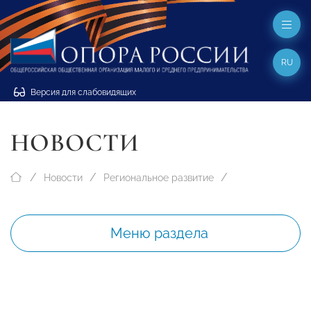
RU
Версия для слабовидящих
НОВОСТИ
Новости
Региональное развитие
Меню раздела