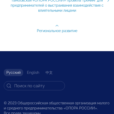
Тамбовская «ОПОРА РОССИИ» провела тренинг для
предпринимателей о выстраивания взаимодействия с
влиятельными лицами
Региональное развитие
Русский
English
中文
© 2023 Общероссийская общественная организация малого
и среднего предпринимательства «ОПОРА РОССИИ».
Все права защищены.