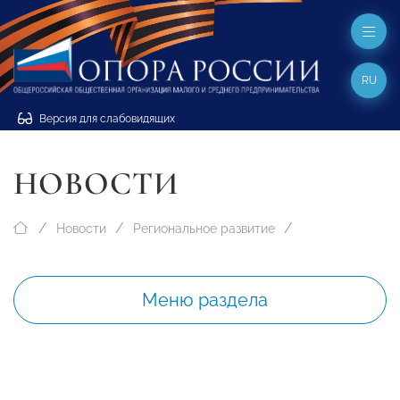
RU
Версия для слабовидящих
НОВОСТИ
Новости
Региональное развитие
Меню раздела