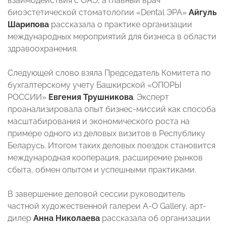
взаимодействия с ОАЭ, а главный врач
биоэстетической стоматологии «Dental ЭРА»
Айгуль
Шарипова
рассказала о практике организации
международных мероприятий для бизнеса в области
здравоохранения.
Следующей слово взяла Председатель Комитета по
бухгалтерскому учету Башкирской «ОПОРЫ
РОССИИ»
Евгения Трушникова
. Эксперт
проанализировала опыт бизнес-миссий как способа
масштабирования и экономического роста на
примере одного из деловых визитов в Республику
Беларусь. Итогом таких деловых поездок становится
международная кооперация, расширение рынков
сбыта, обмен опытом и успешными практиками.
В завершение деловой сессии руководитель
частной художественной галереи A-О Gallery, арт-
дилер
Анна Николаева
рассказала об организации