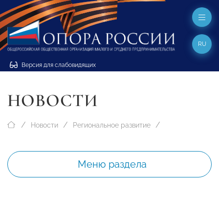
RU
Версия для слабовидящих
НОВОСТИ
Новости
Региональное развитие
Меню раздела