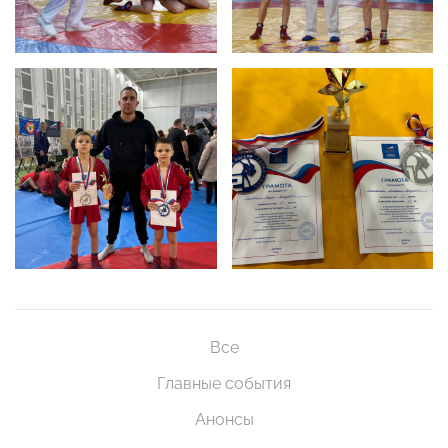
Все
Главные события
Анонсы