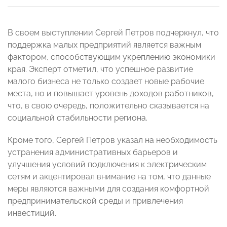
В своем выступлении Сергей Петров подчеркнул, что
поддержка малых предприятий является важным
фактором, способствующим укреплению экономики
края. Эксперт отметил, что успешное развитие
малого бизнеса не только создает новые рабочие
места, но и повышает уровень доходов работников,
что, в свою очередь, положительно сказывается на
социальной стабильности региона.
Кроме того, Сергей Петров указал на необходимость
устранения административных барьеров и
улучшения условий подключения к электрическим
сетям и акцентировал внимание на том, что данные
меры являются важными для создания комфортной
предпринимательской среды и привлечения
инвестиций.