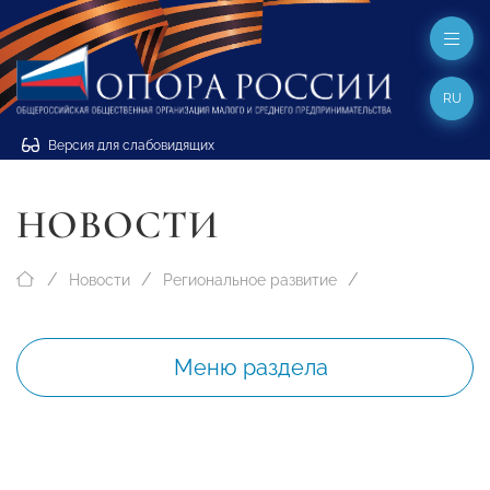
RU
Версия для слабовидящих
НОВОСТИ
Новости
Региональное развитие
Меню раздела