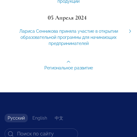
продукции
05 Апреля 2024
Лариса Сенникова приняла участие в открытии
образовательной программы для начинающих
предпринимателей
Региональное развитие
Русский
English
中文