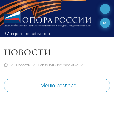
RU
Версия для слабовидящих
НОВОСТИ
Новости
Региональное развитие
Меню раздела