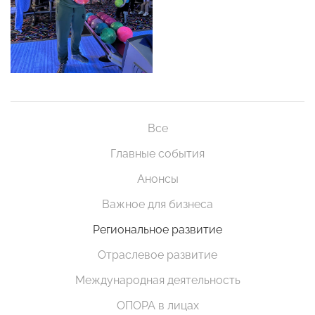
Все
Главные события
Анонсы
Важное для бизнеса
Региональное развитие
Отраслевое развитие
Международная деятельность
ОПОРА в лицах