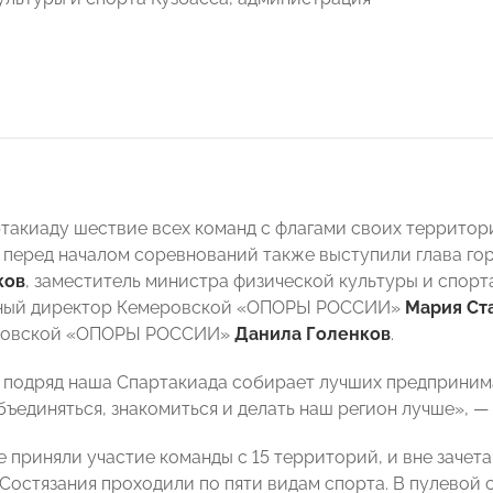
такиаду шествие всех команд с флагами своих территор
перед началом соревнований также выступили глава го
ков
, заместитель министра физической культуры и спорт
ный директор Кемеровской «ОПОРЫ РОССИИ»
Мария Ст
ровской «ОПОРЫ РОССИИ»
Данила Голенков
.
 подряд наша Спартакиада собирает лучших предпринимат
объединяться, знакомиться и делать наш регион лучше», 
е приняли участие команды с 15 территорий, и вне зачет
 Состязания проходили по пяти видам спорта. В пулевой 