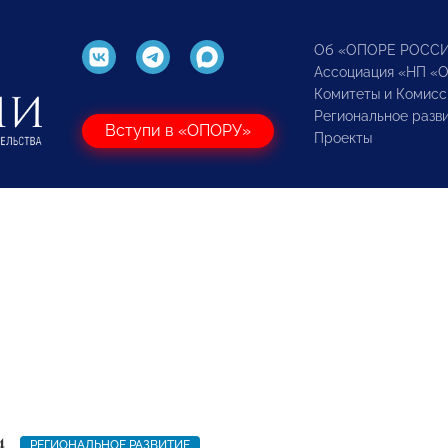
Об «ОПОРЕ РОСС
Ассоциация «НП «
Комитеты и Комисс
Региональное разв
Вступи в «ОПОРУ»
Проекты
4
РЕГИОНАЛЬНОЕ РАЗВИТИЕ