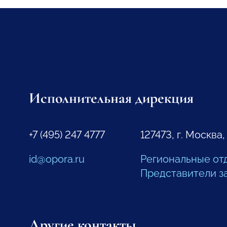
Исполнительная дирекция
+7 (495) 247 4777
127473, г. Москва,
id@opora.ru
Региональные от
Представители з
Другие контакты