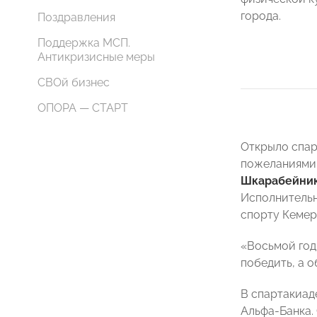
города.
Поздравления
Поддержка МСП.
Антикризисные меры
СВОй бизнес
ОПОРА — СТАРТ
Открыло спар
пожеланиями 
Шкарабейни
Исполнитель
спорту Кеме
«Восьмой год
победить, а 
В спартакиад
Альфа-Банка.