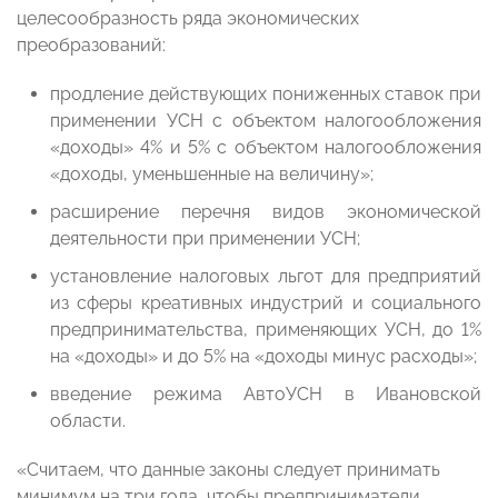
целесообразность ряда экономических
преобразований:
продление действующих пониженных ставок при
применении УСН с объектом налогообложения
«доходы» 4% и 5% с объектом налогообложения
«доходы, уменьшенные на величину»;
расширение перечня видов экономической
деятельности при применении УСН;
установление налоговых льгот для предприятий
из сферы креативных индустрий и социального
предпринимательства, применяющих УСН, до 1%
на «доходы» и до 5% на «доходы минус расходы»;
введение режима АвтоУСН в Ивановской
области.
«Считаем, что данные законы следует принимать
минимум на три года, чтобы предприниматели