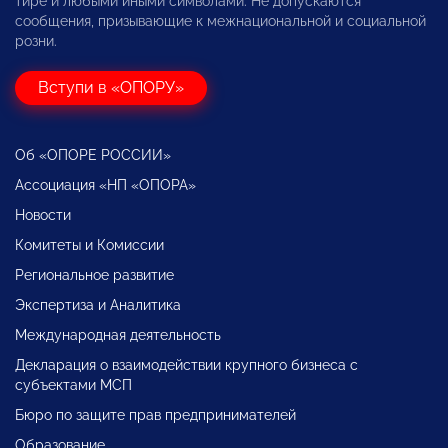
тире и любыми иными символами. Не допускаются
сообщения, призывающие к межнациональной и социальной
розни.
Вступи в «ОПОРУ»
Об «ОПОРЕ РОССИИ»
Ассоциация «НП «ОПОРА»
Новости
Комитеты и Комиссии
Региональное развитие
Экспертиза и Аналитика
Международная деятельность
Декларация о взаимодействии крупного бизнеса с
субъектами МСП
Бюро по защите прав предпринимателей
Образование