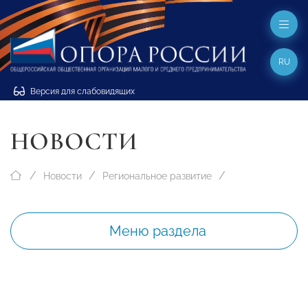
RU
Версия для слабовидящих
НОВОСТИ
Новости
Региональное развитие
Меню раздела