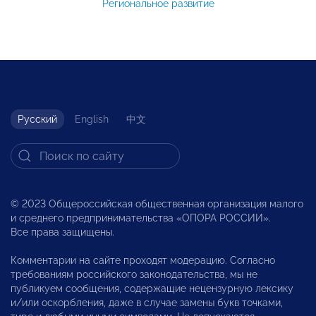
Региональное развитие
Русский
English
中文
© 2023 Общероссийская общественная организация малого
и среднего предпринимательства «ОПОРА РОССИИ».
Все права защищены.
Комментарии на сайте проходят модерацию. Согласно
требованиям российского законодательства, мы не
публикуем сообщения, содержащие нецензурную лексику
и/или оскорбления, даже в случае замены букв точками,