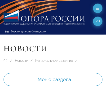
RU
Версия для слабовидящих
НОВОСТИ
Новости
Региональное развитие
Меню раздела