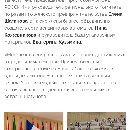
заместитель Председателя Иркутской «ОПОРЫ
РОССИИ» и руководитель регионального Комитета
по развитию женского предпринимательства
Елена
Шагинова
, а также члены бизнес-объединения:
создатель сети вендинговых автоматов
Нина
Кожевникова
и руководитель базы упаковочных
материалов
Екатерина Кузьмина
.
«Многие коллеги рассказывали о своих достижениях
в предпринимательстве. Причем, бизнесы
совершенно разные по масштабам, но схожие в
одной детали: они успешно вышли на внешний
рынок. А это в сегодняшних реалиях непросто, но
очень важно», — поделилась впечатлениями от
встречи Шагинова.