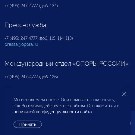
+7 (495) 247-4777 (доб. 124)
Пресс-служба
+7 (495) 247 4777 (доб. 115, 114, 113)
pressa@opora.ru
Международный отдел «ОПОРЫ РОССИИ»
+7 (495) 247-4777 (доб. 126)
Бюро по защите прав предпринимателей и
Мы используем cookie. Они помогают нам понять,
инвесторов
как Вы взаимодействуете с сайтом. Ознакомиться с
политикой конфиденциальности сайта
.
+7 (495) 247-4777 (доб. 122)
Принять