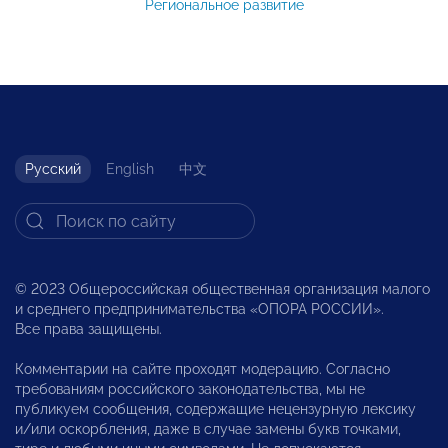
Региональное развитие
Русский
English
中文
© 2023 Общероссийская общественная организация малого
и среднего предпринимательства «ОПОРА РОССИИ».
Все права защищены.
Комментарии на сайте проходят модерацию. Согласно
требованиям российского законодательства, мы не
публикуем сообщения, содержащие нецензурную лексику
и/или оскорбления, даже в случае замены букв точками,