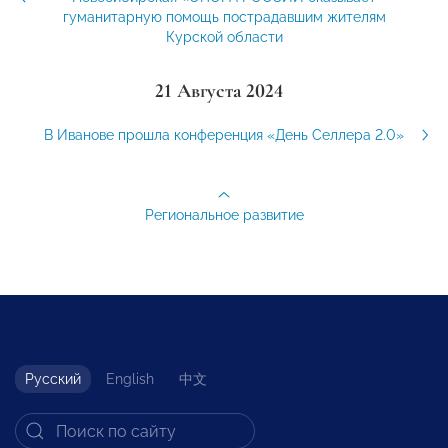
гуманитарную помощь пострадавшим жителям
Курской области
21 Августа 2024
В Иванове прошла конференция «День Селлера 2.0»
Региональное развитие
Русский
English
中文