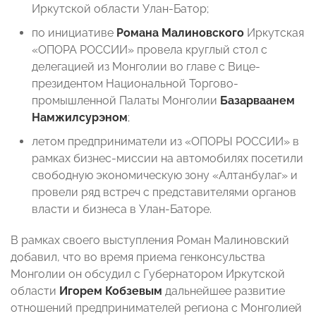
Иркутской области Улан-Батор;
по инициативе
Романа Малиновского
Иркутская
«ОПОРА РОССИИ» провела круглый стол с
делегацией из Монголии во главе с Вице-
президентом Национальной Торгово-
промышленной Палаты Монголии
Базарваанем
Намжилсурэном
;
летом предприниматели из «ОПОРЫ РОССИИ» в
рамках бизнес-миссии на автомобилях посетили
свободную экономическую зону «Алтанбулаг» и
провели ряд встреч с представителями органов
власти и бизнеса в Улан-Баторе.
В рамках своего выступления Роман Малиновский
добавил, что во время приема генконсульства
Монголии он обсудил с Губернатором Иркутской
области
Игорем Кобзевым
дальнейшее развитие
отношений предпринимателей региона с Монголией