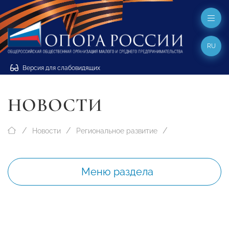
RU
Версия для слабовидящих
НОВОСТИ
Новости
Региональное развитие
Меню раздела