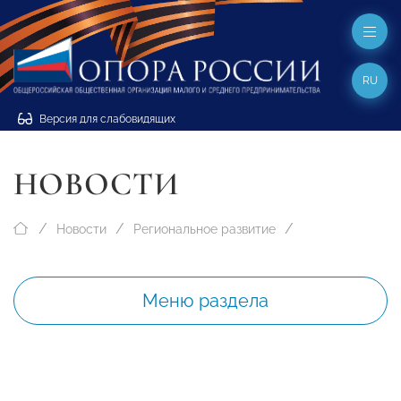
RU
Версия для слабовидящих
НОВОСТИ
Новости
Региональное развитие
Меню раздела