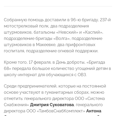
Собранную помощь доставили в 96-ю бригаду, 237-й
мотострелковый полк, два подразделения
штурмовиков, батальоны «Невский» и «Каспий»,
подразделение бригады «Волга», подразделение
штурмовиков в Макеевке, два прифронтовых
госпиталя, подразделение огневой поддержки.
Кроме того, 17 февраля, в День доброты, «Бригада
68» передала большое количество угощений детям в
школу-интернат для обучающихся с ОВЗ.
Среди предпринимателей, которые на постоянной
основе участвуют в гуманитарных сборах, можно
отметить: генерального директора ООО «Система
Снабжения»
Дмитрия Суковатова
, генерального
директора ООО «ТамбовСнабКомплект»
Антона