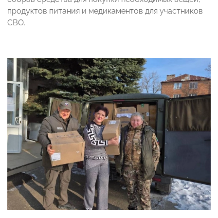
продуктов питания и медикаментов для участников
СВО.