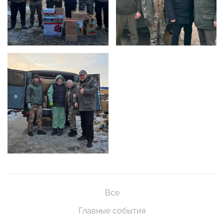
Все
Главные события