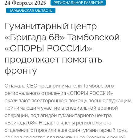
24 Февраля 2025
РЕГИОНАЛЬНОЕ РАЗВИТИЕ
ТАМБОВСКАЯ ОБЛАСТЬ
Гуманитарный центр
«Бригада 68» Тамбовской
«ОПОРЫ РОССИИ»
продолжает помогать
фронту
С начала СВО предприниматели Тамбовского
регионального отделения «ОПОРЫ РОССИИ»
оказывают всестороннюю помощь военнослужащим,
принимающим участие в специальной военной
операции, под эгидой гуманитарного центра
«Бригада 68». Недавно члены регионального
отделения отправили еще один гуманитарный груз,
собрав средства для покупки необходимых вещей,