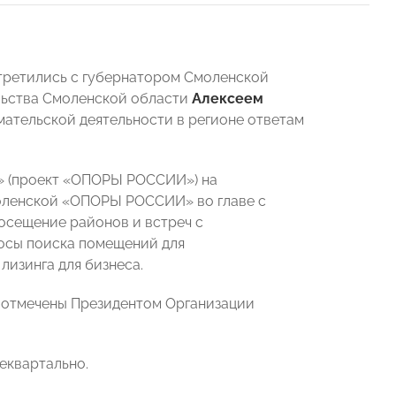
третились с губернатором Смоленской
льства Смоленской области
Алексеем
мательской деятельности в регионе ответам
» (проект «ОПОРЫ РОССИИ») на
моленской «ОПОРЫ РОССИИ» во главе с
осещение районов и встреч с
росы поиска помещений для
лизинга для бизнеса.
 отмечены Президентом Организации
еквартально.