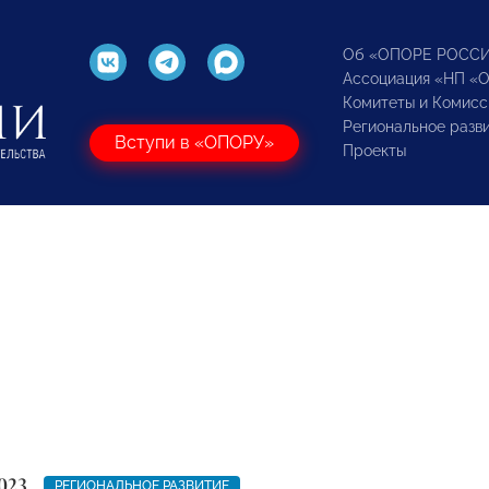
Об «ОПОРЕ РОСС
Ассоциация «НП «
Комитеты и Комисс
Региональное разв
Вступи в «ОПОРУ»
Проекты
023
РЕГИОНАЛЬНОЕ РАЗВИТИЕ