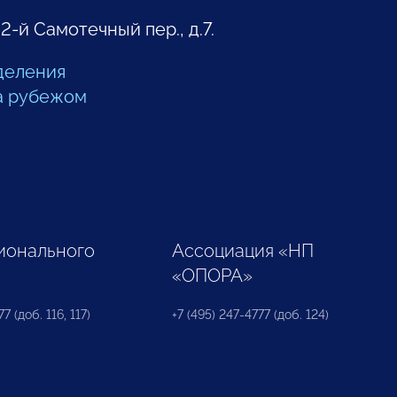
 2-й Самотечный пер., д.7.
деления
а рубежом
ионального
Ассоциация «НП
«ОПОРА»
7 (доб. 116, 117)
+7 (495) 247-4777 (доб. 124)