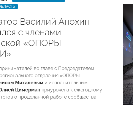
ОБЛАСТЬ
атор Василий Анохин
ился с членами
нской «ОПОРЫ
И»
принимателей во главе с Председателем
регионального отделения «ОПОРЫ
нисом Михалевым
и исполнительным
Юлией Цимерман
приурочена к ежегодному
тогов о проделанной работе сообщества