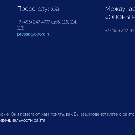
Пресс-служба
Междунар
«ОПОРЫ 
+7 (495) 247 4777 (доб. 115, 114,
113)
+7 (495) 247-47
pressa@opora.ru
okie. Они помогают нам понять, как Вы взаимодействуете с сайт
иденциальности сайта
.