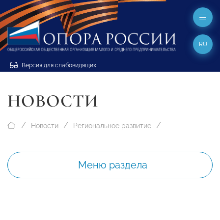
RU
Версия для слабовидящих
НОВОСТИ
Новости
Региональное развитие
Меню раздела