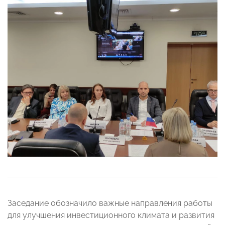
Заседание обозначило важные направления работы
для улучшения инвестиционного климата и развития