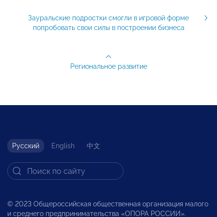
Зауральские подростки смогли в игровой форме
попробовать свои силы в построении бизнеса
Региональное развитие
Русский
English
中文
© 2023 Общероссийская общественная организация малого
и среднего предпринимательства «ОПОРА РОССИИ».