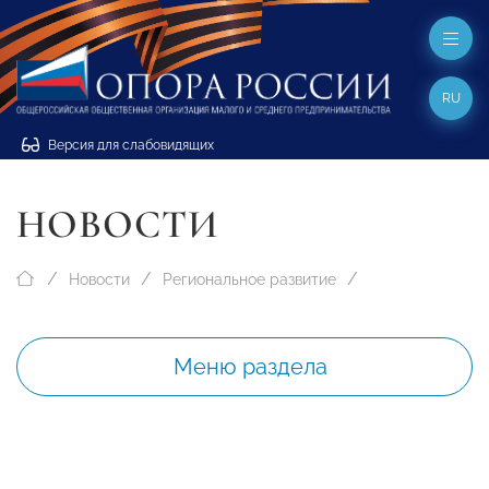
RU
Версия для слабовидящих
НОВОСТИ
Новости
Региональное развитие
Меню раздела