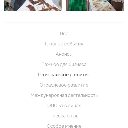
Все
Главные события
Анонсы
Важное для бизнеса
Региональное развитие
Отраслевое развитие
Международная деятельность
ОПОРА в лицах
Пресса о нас
Особое мнение