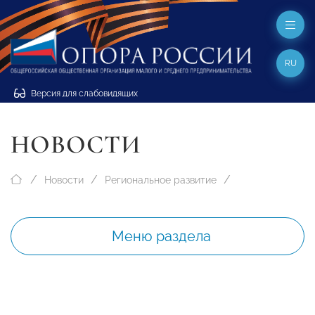
RU
Версия для слабовидящих
НОВОСТИ
Новости
Региональное развитие
Меню раздела