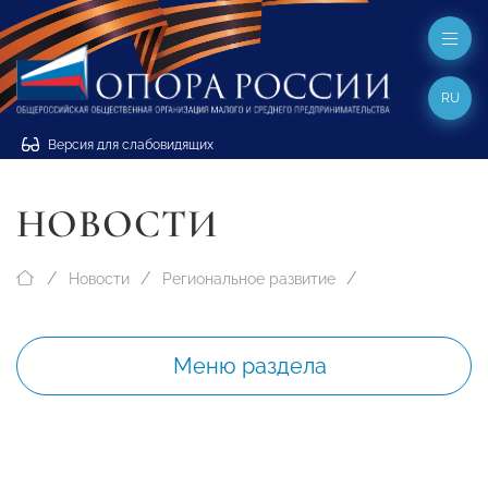
RU
Версия для слабовидящих
НОВОСТИ
Новости
Региональное развитие
Меню раздела