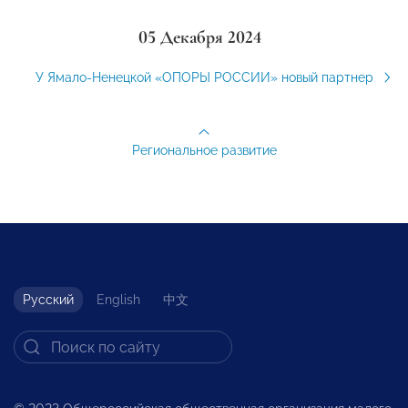
05 Декабря 2024
У Ямало-Ненецкой «ОПОРЫ РОССИИ» новый партнер
Региональное развитие
Русский
English
中文