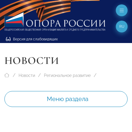
RU
Версия для слабовидящих
НОВОСТИ
Новости
Региональное развитие
Меню раздела