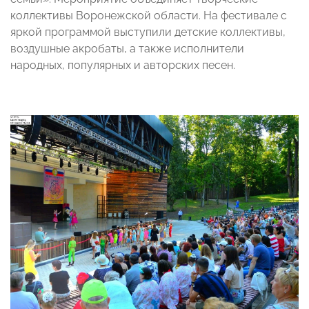
коллективы Воронежской области. На фестивале с
яркой программой выступили детские коллективы,
воздушные акробаты, а также исполнители
народных, популярных и авторских песен.