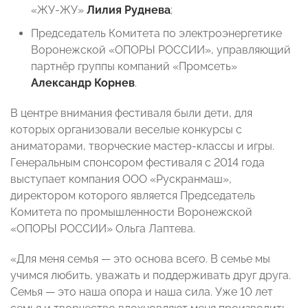
«ЖУ-ЖУ»
Лилия Руднева
;
Председатель Комитета по электроэнергетике
Воронежской «ОПОРЫ РОССИИ», управляющий
партнёр группы компаний «Промсеть»
Александр Корнев
.
В центре внимания фестиваля были дети, для
которых организовали веселые конкурсы с
аниматорами, творческие мастер-классы и игры.
Генеральным спонсором фестиваля с 2014 года
выступает компания ООО «Рускранмаш»,
директором которого является Председатель
Комитета по промышленности Воронежской
«ОПОРЫ РОССИИ» Ольга Лаптева.
«Для меня семья — это основа всего. В семье мы
учимся любить, уважать и поддерживать друг друга.
Семья — это наша опора и наша сила. Уже 10 лет