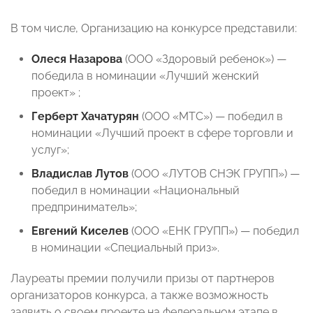
В том числе, Организацию на конкурсе представили:
Олеся Назарова
(ООО «Здоровый ребенок») —
победила в номинации «Лучший женский
проект» ;
Герберт Хачатурян
(ООО «МТС») — победил в
номинации «Лучший проект в сфере торговли и
услуг»;
Владислав Лутов
(ООО «ЛУТОВ СНЭК ГРУПП») —
победил в номинации «Национальный
предприниматель»;
Евгений Киселев
(ООО «ЕНК ГРУПП») — победил
в номинации «Специальный приз».
Лауреаты премии получили призы от партнеров
организаторов конкурса, а также возможность
заявить о своем проекте на федеральном этапе в