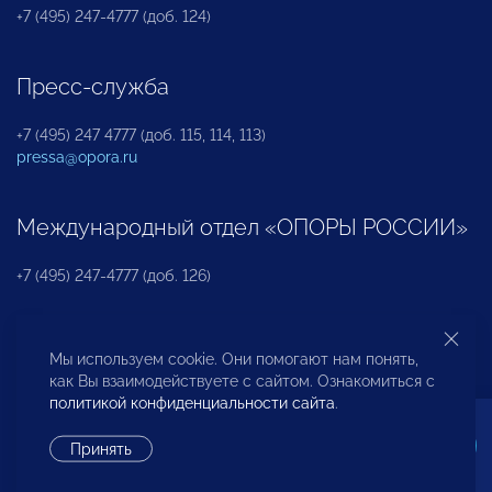
+7 (495) 247-4777 (доб. 124)
Пресс-служба
+7 (495) 247 4777 (доб. 115, 114, 113)
pressa@opora.ru
Международный отдел «ОПОРЫ РОССИИ»
+7 (495) 247-4777 (доб. 126)
Бюро по защите прав предпринимателей и
Мы используем cookie. Они помогают нам понять,
инвесторов
как Вы взаимодействуете с сайтом. Ознакомиться с
политикой конфиденциальности сайта
.
+7 (495) 247-4777 (доб. 122)
Принять