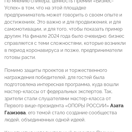
По мнению спикера, ценность Премии «Бизнес-
Успех» в том, что на этой площадке
предприниматель может говорить о своем опыте и
достижениях. Это важно и для продвижения, и для
самомотивации, и для того, чтобы показать пример
другим. На финале 2024 года было очевидно: бизнес
справляется с теми сложностями, которые возникли
в период коронавируса и позже, предприниматели
готовы расти.
Помимо защиты проектов и торжественного
награждения победителей, для гостей была
подготовлена интересная программа, куда вошли
мастер-классы от федеральных экспертов. Так,
зрители стали слушателями мастер-класса от
Первого вице-президента «ОПОРЫ РОССИИ»
Азата
Газизова
, его темой стало создание сообщества
людей, объединенных одной идеей.