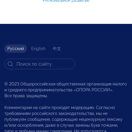
Региональное развитие
Русский
English
中文
© 2023 Общероссийская общественная организация малого
и среднего предпринимательства «ОПОРА РОССИИ».
Все права защищены.
Комментарии на сайте проходят модерацию. Согласно
требованиям российского законодательства, мы не
публикуем сообщения, содержащие нецензурную лексику
и/или оскорбления, даже в случае замены букв точками,
тире и любыми иными символами. Не допускаются