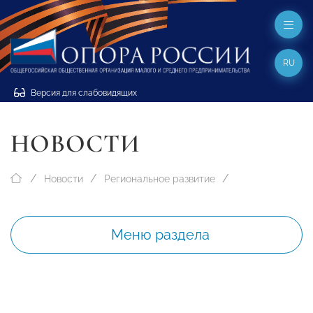
RU
Версия для слабовидящих
НОВОСТИ
Новости
Региональное развитие
Меню раздела