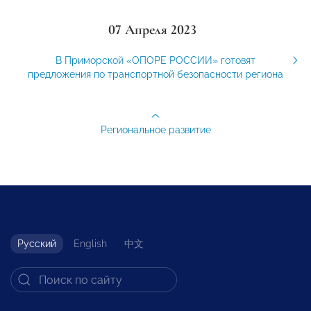
07 Апреля 2023
В Приморской «ОПОРЕ РОССИИ» готовят
предложения по транспортной безопасности региона
Региональное развитие
Русский
English
中文