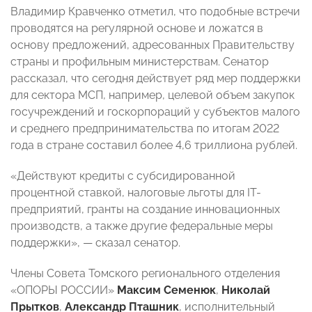
Владимир Кравченко отметил, что подобные встречи
проводятся на регулярной основе и ложатся в
основу предложений, адресованных Правительству
страны и профильным министерствам. Сенатор
рассказал, что сегодня действует ряд мер поддержки
для сектора МСП, например, целевой объем закупок
госучреждений и госкорпораций у субъектов малого
и среднего предпринимательства по итогам 2022
года в стране составил более 4,6 триллиона рублей.
«Действуют кредиты с субсидированной
процентной ставкой, налоговые льготы для IT-
предприятий, гранты на создание инновационных
производств, а также другие федеральные меры
поддержки», — сказал сенатор.
Члены Совета Томского регионального отделения
«ОПОРЫ РОССИИ»
Максим Семенюк
,
Николай
Прытков
,
Александр Пташник
, исполнительный