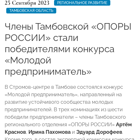
25 Сентября 2023
РЕГИОНАЛЬНОЕ РАЗВИТИЕ
ТАМБОВСКАЯ ОБЛАСТЬ
Члены Тамбовской «ОПОРЫ
РОССИИ» стали
победителями конкурса
«Молодой
предприниматель»
В Стромов-центре в Тамбове состоялся конкурс
«Молодой предприниматель», направленный на
развитие устойчивого сообщества молодых
предпринимателей. В трех номинациях из шести
победили предприниматели – члены Тамбовского
регионального отделения «ОПОРЫ РОССИИ»
Артём
Краснов
,
Ирина Пахомова
и
Эдуард Дорофеев
.
Кроме того, в состав экспертной комиссии конкурса