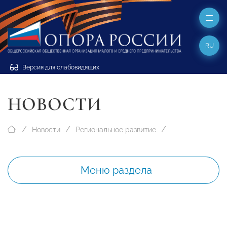
RU
Версия для слабовидящих
НОВОСТИ
Новости
Региональное развитие
Меню раздела