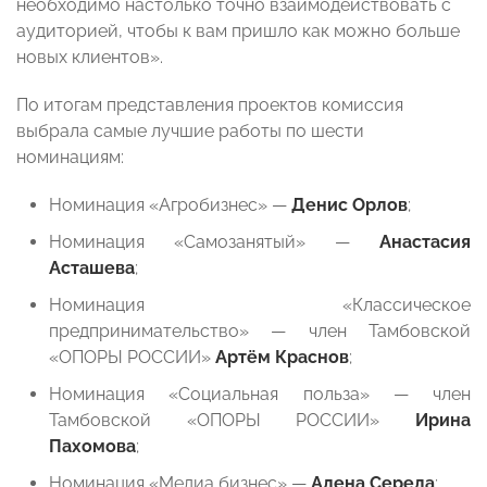
необходимо настолько точно взаимодействовать с
аудиторией, чтобы к вам пришло как можно больше
новых клиентов».
По итогам представления проектов комиссия
выбрала самые лучшие работы по шести
номинациям:
Номинация «Агробизнес» —
Денис Орлов
;
Номинация «Самозанятый» —
Анастасия
Асташева
;
Номинация «Классическое
предпринимательство» — член Тамбовской
«ОПОРЫ РОССИИ»
Артём Краснов
;
Номинация «Социальная польза» — член
Тамбовской «ОПОРЫ РОССИИ»
Ирина
Пахомова
;
Номинация «Медиа бизнес» —
Алена Середа
;