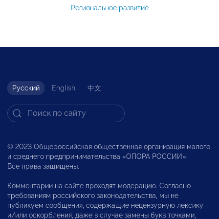
Региональное развитие
Русский
English
中文
© 2023 Общероссийская общественная организация малого
и среднего предпринимательства «ОПОРА РОССИИ».
Все права защищены.
Комментарии на сайте проходят модерацию. Согласно
требованиям российского законодательства, мы не
публикуем сообщения, содержащие нецензурную лексику
и/или оскорбления, даже в случае замены букв точками,