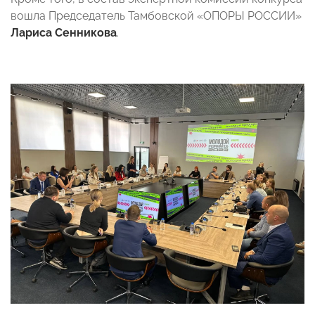
вошла Председатель Тамбовской «ОПОРЫ РОССИИ»
Лариса Сенникова
.