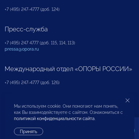
+7 (495) 247-4777 (доб. 124)
Пресс-служба
+7 (495) 247 4777 (доб. 115, 114, 113)
pressa@opora.ru
Международный отдел «ОПОРЫ РОССИИ»
+7 (495) 247-4777 (доб. 126)
Бюро по защите прав предпринимателей и
Мы используем cookie. Они помогают нам понять,
инвесторов
как Вы взаимодействуете с сайтом. Ознакомиться с
политикой конфиденциальности сайта
.
+7 (495) 247-4777 (доб. 122)
Принять