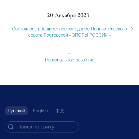
20 Декабря 2023
Состоялось расширенное заседание Попечительского
совета Ростовской «ОПОРЫ РОССИИ»
Региональное развитие
Русский
English
中文