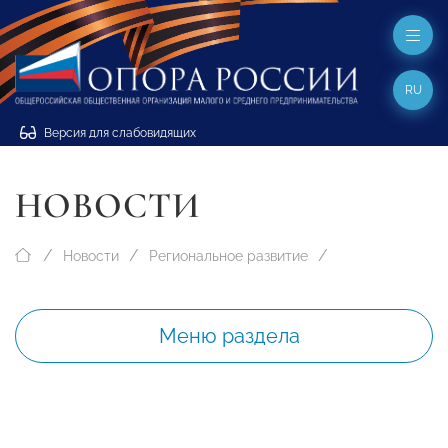
RU
Версия для слабовидящих
НОВОСТИ
Новости
Региональное развитие
Меню раздела