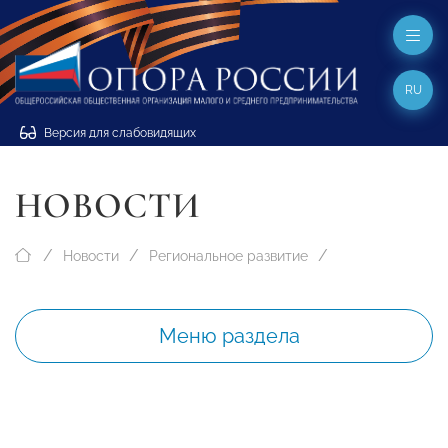
RU
Версия для слабовидящих
НОВОСТИ
Новости
Региональное развитие
Меню раздела