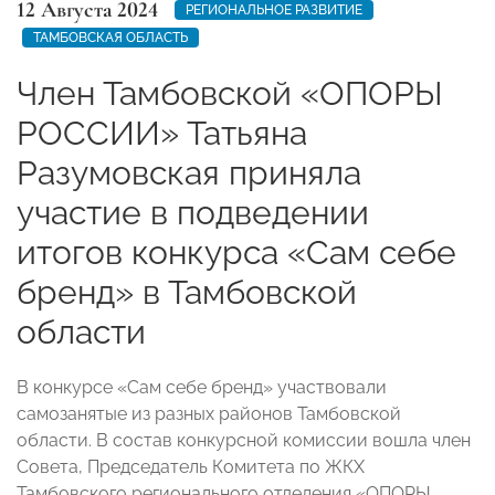
12 Августа 2024
РЕГИОНАЛЬНОЕ РАЗВИТИЕ
ТАМБОВСКАЯ ОБЛАСТЬ
Член Тамбовской «ОПОРЫ
РОССИИ» Татьяна
Разумовская приняла
участие в подведении
итогов конкурса «Сам себе
бренд» в Тамбовской
области
В конкурсе «Сам себе бренд» участвовали
самозанятые из разных районов Тамбовской
области. В состав конкурсной комиссии вошла член
Совета, Председатель Комитета по ЖКХ
Тамбовского регионального отделения «ОПОРЫ