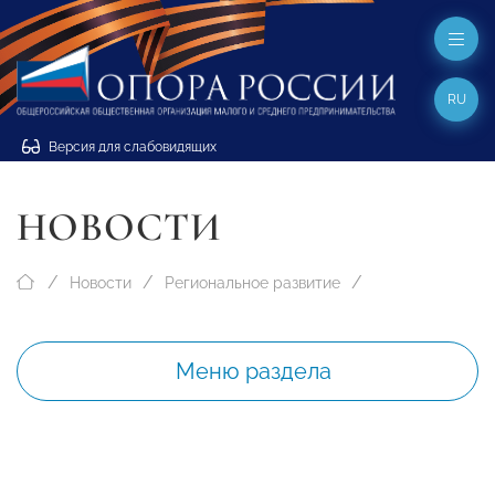
RU
Версия для слабовидящих
НОВОСТИ
Новости
Региональное развитие
Меню раздела