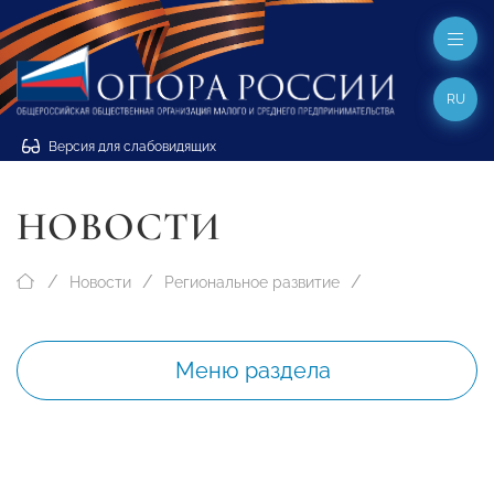
RU
Версия для слабовидящих
НОВОСТИ
Новости
Региональное развитие
Меню раздела