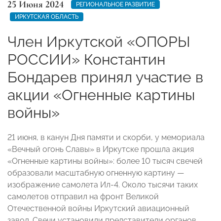
25 Июня 2024
РЕГИОНАЛЬНОЕ РАЗВИТИЕ
ИРКУТСКАЯ ОБЛАСТЬ
Член Иркутской «ОПОРЫ
РОССИИ» Константин
Бондарев принял участие в
акции «Огненные картины
войны»
21 июня, в канун Дня памяти и скорби, у мемориала
«Вечный огонь Славы» в Иркутске прошла акция
«Огненные картины войны»: более 10 тысяч свечей
образовали масштабную огненную картину —
изображение самолета Ил-4. Около тысячи таких
самолетов отправил на фронт Великой
Отечественной войны Иркутский авиационный
завод. Свечи установили представители органов