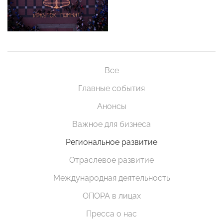
Все
Главные события
Анонсы
Важное для бизнеса
Региональное развитие
Отраслевое развитие
Международная деятельность
ОПОРА в лицах
Пресса о нас