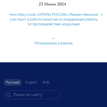
25 Июня 2024
Член Иркутской «ОПОРЫ РОССИИ» Михаил Николаев
участвует в работе комиссии по координации работы
по противодействию коррупции
Региональное развитие
Русский
English
中文