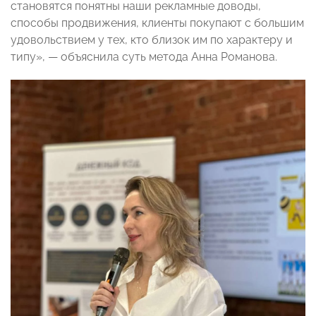
становятся понятны наши рекламные доводы,
способы продвижения, клиенты покупают с большим
удовольствием у тех, кто близок им по характеру и
типу», — объяснила суть метода Анна Романова.