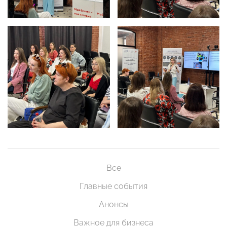
Все
Главные события
Анонсы
Важное для бизнеса