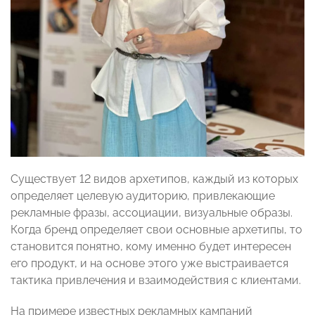
Существует 12 видов архетипов, каждый из которых
определяет целевую аудиторию, привлекающие
рекламные фразы, ассоциации, визуальные образы.
Когда бренд определяет свои основные архетипы, то
становится понятно, кому именно будет интересен
его продукт, и на основе этого уже выстраивается
тактика привлечения и взаимодействия с клиентами.
На примере известных рекламных кампаний