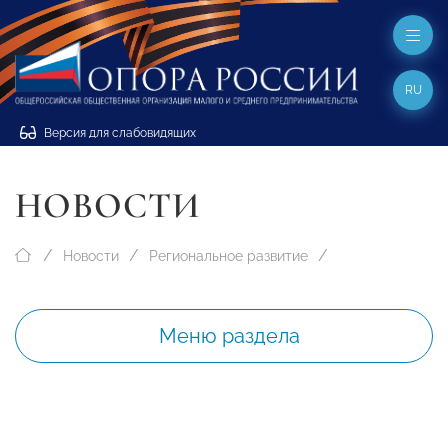
RU
Версия для слабовидящих
НОВОСТИ
Новости
Региональное развитие
Меню раздела