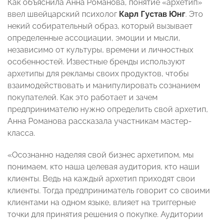
Как объяснила Анна Романова, понятие «архетип»
ввел швейцарский психолог
Карл Густав Юнг
. Это
некий собирательный образ, который вызывает
определенные ассоциации, эмоции и мысли,
независимо от культуры, времени и личностных
особенностей. Известные бренды используют
архетипы для рекламы своих продуктов, чтобы
взаимодействовать и манипулировать сознанием
покупателей. Как это работает и зачем
предпринимателю нужно определить свой архетип,
Анна Романова рассказала участникам мастер-
класса.
«Осознанно наделяя свой бизнес архетипом, мы
понимаем, кто наша целевая аудитория, кто наши
клиенты. Ведь на каждый архетип приходят свои
клиенты. Тогда предприниматель говорит со своими
клиентами на одном языке, влияет на триггерные
точки для принятия решения о покупке. Аудитории