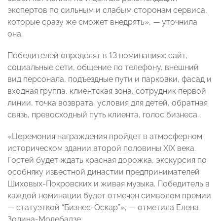
экспертов по сильным и слабым сторонам сервиса,
которые сразу же сможет внедрять», — уточнила
она.
Победителей определят в 13 номинациях: сайт,
социальные сети, общение по телефону, внешний
вид персонала, подъездные пути и парковки, фасад и
входная группа, клиентская зона, сотрудник первой
линии, точка возврата, условия для детей, обратная
связь, превосходный путь клиента, голос бизнеса.
«Церемония награждения пройдет в атмосферном
историческом здании второй половины XIX века.
Гостей будет ждать красная дорожка, экскурсия по
особняку известной династии предпринимателей
Шиховых-Покровских и живая музыка. Победитель в
каждой номинации будет отмечен символом премии
— статуэткой “Бизнес-Оскар”», — отметила Елена
Золина-Модебадзе.