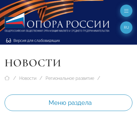
RU
Версия для слабовидящих
НОВОСТИ
Новости
Региональное развитие
Меню раздела