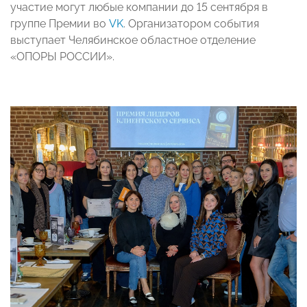
участие могут любые компании до 15 сентября в
группе Премии во
VK
. Организатором события
выступает Челябинское областное отделение
«ОПОРЫ РОССИИ».