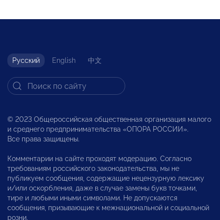
Русский
English
中文
© 2023 Общероссийская общественная организация малого
и среднего предпринимательства «ОПОРА РОССИИ».
Все права защищены.
Комментарии на сайте проходят модерацию. Согласно
требованиям российского законодательства, мы не
публикуем сообщения, содержащие нецензурную лексику
и/или оскорбления, даже в случае замены букв точками,
тире и любыми иными символами. Не допускаются
сообщения, призывающие к межнациональной и социальной
розни.