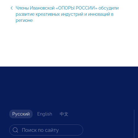
Члены Ивановской «ОПОРЫ РОССИИ» обсудили
развитие креативных индустрий и инноваций в
регионе
Русский
English
中文