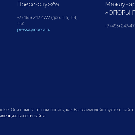
Пресс-служба
Междунар
«ОПОРЫ 
+7 (495) 247 4777 (доб. 115, 114,
113)
+7 (495) 247-47
pressa@opora.ru
okie. Они помогают нам понять, как Вы взаимодействуете с сайт
иденциальности сайта
.