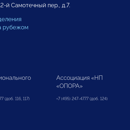
 2-й Самотечный пер., д.7.
деления
а рубежом
ионального
Ассоциация «НП
«ОПОРА»
7 (доб. 116, 117)
+7 (495) 247-4777 (доб. 124)