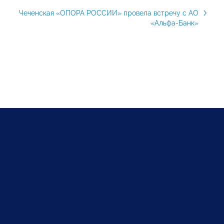
Чеченская «ОПОРА РОССИИ» провела встречу с АО
«Альфа-Банк»