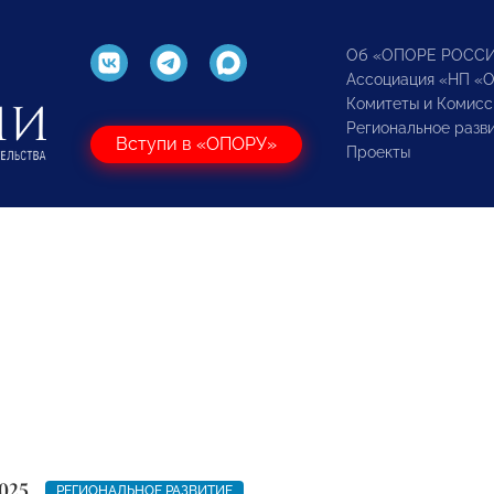
Об «ОПОРЕ РОСС
Ассоциация «НП «
Комитеты и Комисс
Региональное разв
Вступи в «ОПОРУ»
Проекты
025
РЕГИОНАЛЬНОЕ РАЗВИТИЕ