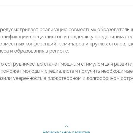
редусматривает реализацию совместных образовательны
алификации специалистов и поддержку предпринимател
овместных конференций, семинаров и круглых столов, г
еса и образования в регионе.
то сотрудничество станет мощным стимулом для развити
 поможет молодым специалистам получить необходимые 
зили уверенность в плодотворном и долгосрочном сотр
Региональное развитие