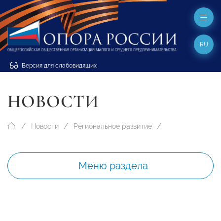
RU
Версия для слабовидящих
НОВОСТИ
Новости
Региональное развитие
Меню раздела