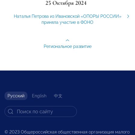
25 Октября 2024
Наталья Петрова из Ивановской «ОПОРЫ РОССИИ»
приняла участие в ФОНО
Региональное развитие
Русский
English
中文
© 2023 Общероссийская общественная организация малого