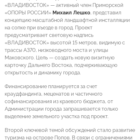
«ВЛАДИВОСТОК» — активный член Приморской
«ОПОРЫ РОССИИ»
Михаил Лешко
, представил
концепцию масштабной ландшафтной инсталляции
на сопке при въезде в город. Проект
предусматривает световую надпись
«ВЛАДИВОСТОК» высотой 15 метров, видимую с
трассы А370, низководного моста и улицы
Маковского. Цель — создать новую визитную
карточку Дальнего Востока, подчеркивающую
открытость и динамику города.
Финансирование планируется за счет
краудфандинга, меценатов и частичного
софинансирования из краевого бюджета, от
Администрации города запрашивается только
выделение земельного участка под проект.
Второй ключевой темой обсуждений стало развитие
туризма на острове Попов. В связи с ограничениями