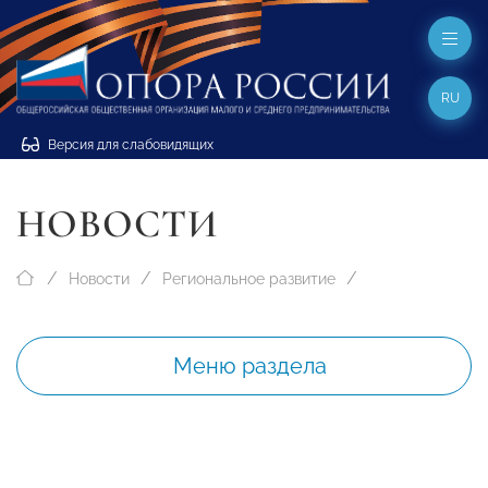
RU
Версия для слабовидящих
НОВОСТИ
Новости
Региональное развитие
Меню раздела