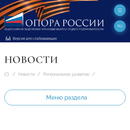
RU
Версия для слабовидящих
НОВОСТИ
Новости
Региональное развитие
Меню раздела