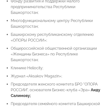
Фонду развития и поддержки малого
предпринимательства Республики
Башкортостан;
Многофункциональному центру Республики
Башкортостан;
Башкирскому республиканскому отделению
«ОПОРЫ РОССИИ»;
Общероссийской общественной организации
«Женщины Бизнеса» по Республике
Башкортостан;
Клинике Heliocity;
Журнал «Aksakov Мagazin»;
Председателя женского комитета БРО "ОПОРА
РОССИИ", основателя Бизнес-клуба «Эра»
Аиду
Салимову;
Председателя семейного комитета Башкирской