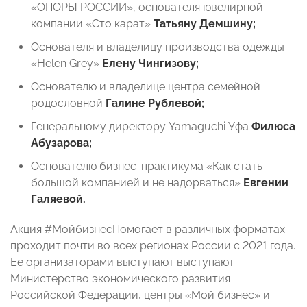
«ОПОРЫ РОССИИ», основателя ювелирной
компании «Сто карат»
Татьяну Демшину;
Основателя и владелицу производства одежды
«Helen Grey»
Елену Чингизову;
Основателю и владелице центра семейной
родословной
Галине Рублевой;
Генеральному директору Yamaguchi Уфа
Филюса
Абузарова;
Основателю бизнес-практикума «Как стать
большой компанией и не надорваться»
Евгении
Галяевой.
Акция #МойбизнесПомогает в различных форматах
проходит почти во всех регионах России с 2021 года.
Ее организаторами выступают выступают
Министерство экономического развития
Российской Федерации, центры «Мой бизнес» и