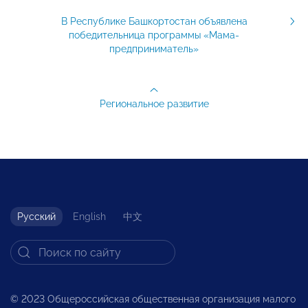
В Республике Башкортостан объявлена
победительница программы «Мама-
предприниматель»
Региональное развитие
Русский
English
中文
© 2023 Общероссийская общественная организация малого