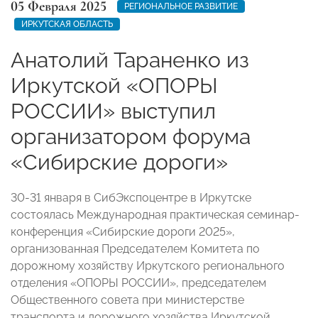
05 Февраля 2025
РЕГИОНАЛЬНОЕ РАЗВИТИЕ
ИРКУТСКАЯ ОБЛАСТЬ
Анатолий Тараненко из
Иркутской «ОПОРЫ
РОССИИ» выступил
организатором форума
«Сибирские дороги»
30-31 января в СибЭкспоцентре в Иркутске
состоялась Международная практическая семинар-
конференция «Сибирские дороги 2025»,
организованная Председателем Комитета по
дорожному хозяйству Иркутского регионального
отделения «ОПОРЫ РОССИИ», председателем
Общественного совета при министерстве
транспорта и дорожного хозяйства Иркутской