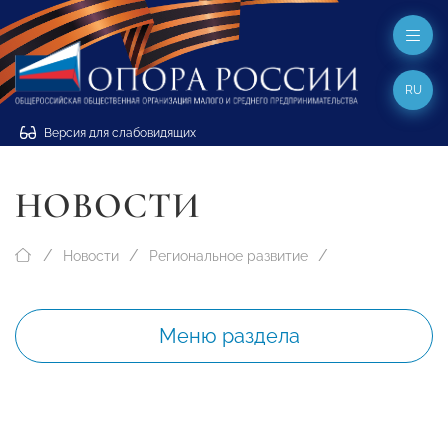
RU
Версия для слабовидящих
НОВОСТИ
Новости
Региональное развитие
Меню раздела