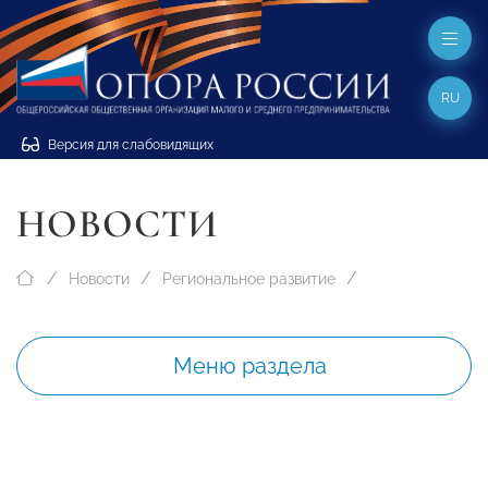
RU
Версия для слабовидящих
НОВОСТИ
Новости
Региональное развитие
Меню раздела