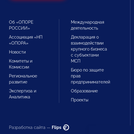
Об «ОПОРЕ
Международная
РОССИИ»
деятельность
Ассоциация «НП
Декларация о
«ОПОРА»
взаимодействии
крупного бизнеса
Новости
с субъектами
Комитеты и
МСП
Комиссии
Бюро по защите
Региональное
прав
развитие
предпринимателей
Экспертиза и
Образование
Аналитика
Проекты
Разработка сайта —
Flips