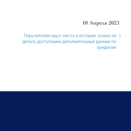
10 Апреля 2023
Поручителям ищут место в истории: нужно ли
делать доступными дополнительные данные по
кредитам