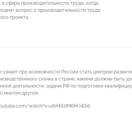
 в сфере производительности труда, когда
поднят вопрос о производительности труда
кого проекта.
е узнает про возможности России стать центром развити
оизводственного скачка в стране, какими должны быть у
нной деятельности, задачи РФ по подготовке квалифици
о многом другом.
youtube.com/watch?v=uIbf49zIM6M (404)