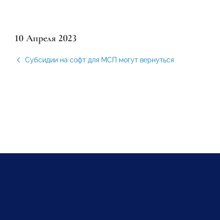
10 Апреля 2023
Субсидии на софт для МСП могут вернуться