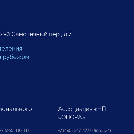
 2-й Самотечный пер., д.7.
деления
а рубежом
ионального
Ассоциация «НП
«ОПОРА»
7 (доб. 116, 117)
+7 (495) 247-4777 (доб. 124)