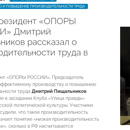
О И ПОВЫШЕНИЕ ПРОИЗВОДИТЕЛЬНОСТИ ТРУДА
резидент «ОПОРЫ
И» Дмитрий
ников рассказал о
одительности труда в
ент «ОПОРЫ РОССИИ», Председатель
эффективному производству и повышению
льности труда
Дмитрий Пищальников
ие в заседании Клуба «Улица правды»
сской политической культуры. Участники
судили, что такое производительность
значает понятие «низкая производительность
ии», сколько в РФ насчитывается