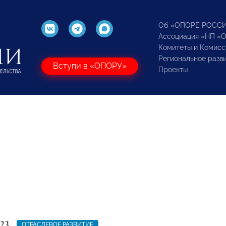
Об «ОПОРЕ РОСС
Ассоциация «НП «
Комитеты и Комисс
Региональное разв
Вступи в «ОПОРУ»
Проекты
23
ОТРАСЛЕВОЕ РАЗВИТИЕ