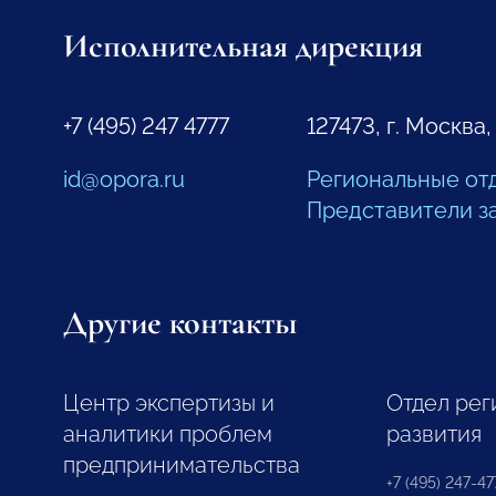
Исполнительная дирекция
+7 (495) 247 4777
127473, г. Москва,
id@opora.ru
Региональные от
Представители з
Другие контакты
Центр экспертизы и
Отдел рег
аналитики проблем
развития
предпринимательства
+7 (495) 247-477