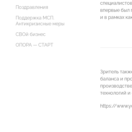
специалистов
Поздравления
впервые был 
и в рамках ка
Поддержка МСП.
Антикризисные меры
СВОй бизнес
ОПОРА — СТАРТ
Зритель такж
баланса и пр
производстве
технологий и 
https://www.