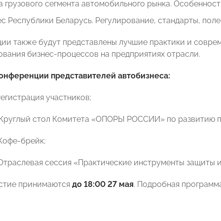
 грузового сегмента автомобильного рынка. Особенност
с Республики Беларусь. Регулирование, стандарты, поле
ии также будут представлены лучшие практики и совре
вания бизнес-процессов на предприятиях отрасли.
онференции представителей автобизнеса:
Регистрация участников;
0 Круглый стол Комитета «ОПОРЫ РОССИИ» по развитию п
 Кофе-брейк;
0 Отраслевая сессия «Практические инструменты защиты и
астие принимаются
до 18:00 27 мая
. Подробная программ