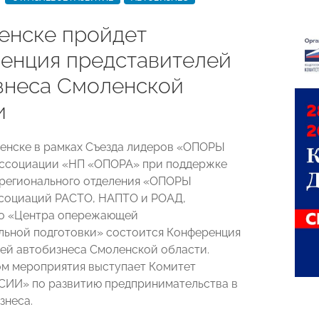
енске пройдет
енция представителей
знеса Смоленской
и
ленске в рамках Съезда лидеров «ОПОРЫ
ссоциации «НП «ОПОРА» при поддержке
регионального отделения «ОПОРЫ
социаций РАСТО, НАПТО и РОАД,
го «Центра опережающей
ьной подготовки» состоится Конференция
ей автобизнеса Смоленской области.
м мероприятия выступает Комитет
ИИ» по развитию предпринимательства в
знеса.