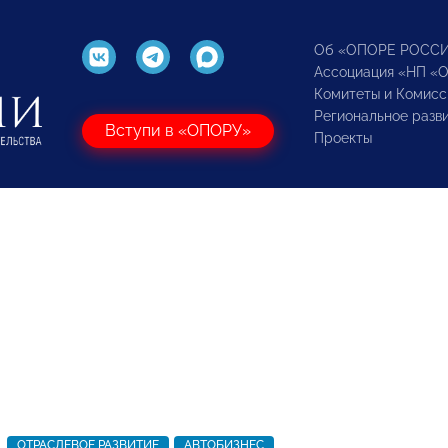
Об «ОПОРЕ РОСС
Ассоциация «НП «
Комитеты и Комисс
Региональное разв
Вступи в «ОПОРУ»
Проекты
ОТРАСЛЕВОЕ РАЗВИТИЕ
АВТОБИЗНЕС