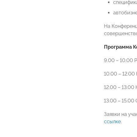
специфика
автобизне
На Конференц
совершенство
Программа К
9.00 – 10.00 
10.00 – 12.0
12.00 – 13.00
13.00 – 15.0
Заявки на уч
ссылке
.