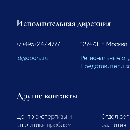
Исполнительная дирекция
+7 (495) 247 4777
127473, г. Москва,
id@opora.ru
Региональные от
Представители з
Другие контакты
Центр экспертизы и
Отдел рег
аналитики проблем
развития