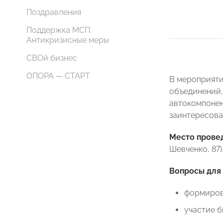
Поздравления
Поддержка МСП.
Антикризисные меры
СВОй бизнес
ОПОРА — СТАРТ
В мероприяти
объединений,
автокомпонен
заинтересова
Место прове
Шевченко, 87)
Вопросы для
формиров
участие б