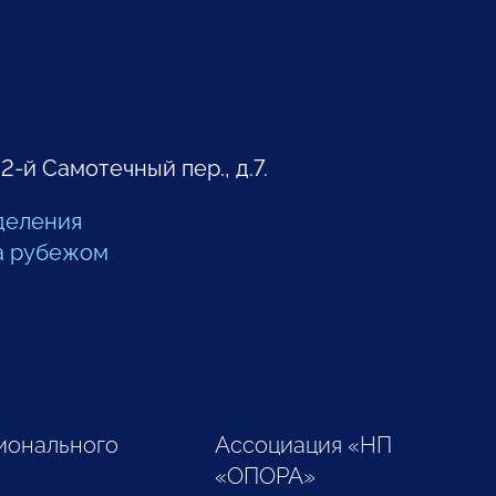
 2-й Самотечный пер., д.7.
деления
а рубежом
ионального
Ассоциация «НП
«ОПОРА»